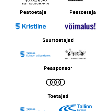
Peatoetaja
Peatoetaja
Suurtoetajad
Peasponsor
Toetajad