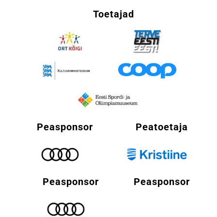
Toetajad
Peasponsor
Peatoetaja
Peasponsor
Peasponsor