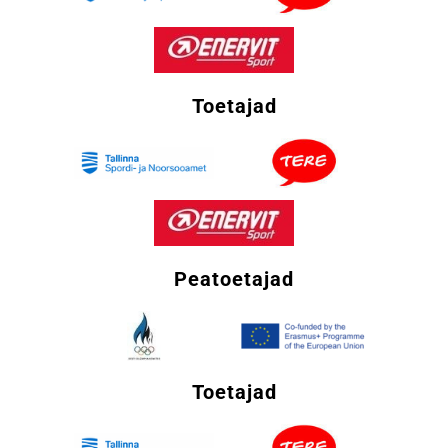
Toetajad
Peatoetajad
Toetajad