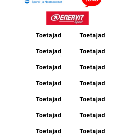
Toetajad
Toetajad
Toetajad
Toetajad
Toetajad
Toetajad
Toetajad
Toetajad
Toetajad
Toetajad
Toetajad
Toetajad
Toetajad
Toetajad