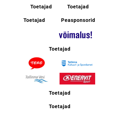
Toetajad
Toetajad
Toetajad
Peasponsorid
Toetajad
Toetajad
Toetajad