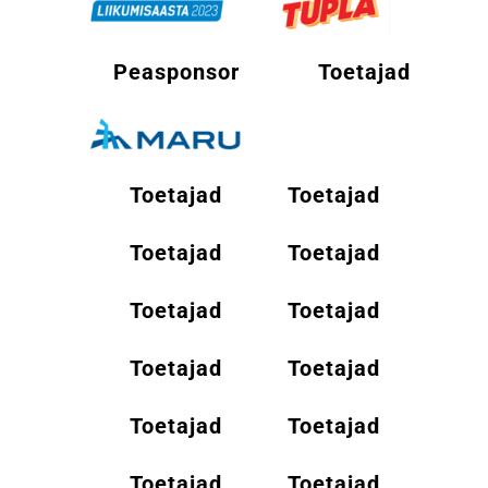
Peasponsor
Toetajad
Toetajad
Toetajad
Toetajad
Toetajad
Toetajad
Toetajad
Toetajad
Toetajad
Toetajad
Toetajad
Toetajad
Toetajad