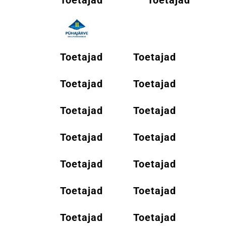
Toetajad
Toetajad
Toetajad
Toetajad
Toetajad
Toetajad
Toetajad
Toetajad
Toetajad
Toetajad
Toetajad
Toetajad
Toetajad
Toetajad
Toetajad
Toetajad