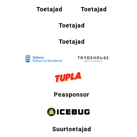
Toetajad
Toetajad
Toetajad
Toetajad
Peasponsor
Suurtoetajad