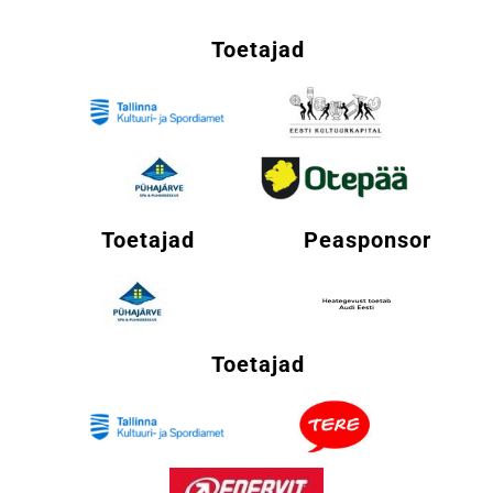
Toetajad
Toetajad
Peasponsor
Toetajad