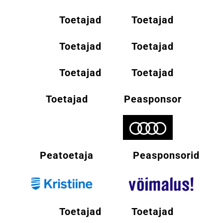
Toetajad
Toetajad
Toetajad
Toetajad
Toetajad
Toetajad
Toetajad
Peasponsor
Peatoetaja
Peasponsorid
Toetajad
Toetajad