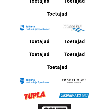
Toetajad
Toetajad
Toetajad
Toetajad
Toetajad
Toetajad
Toetajad
Toetajad