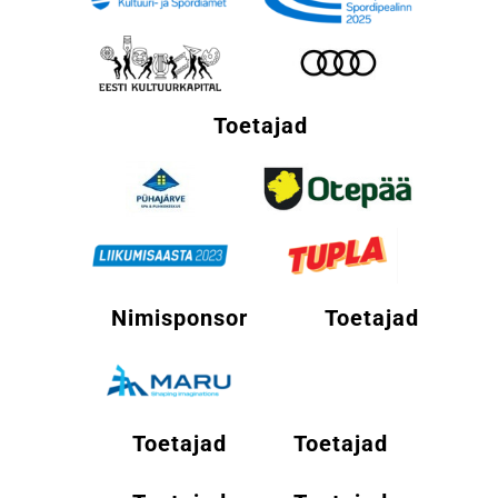
Toetajad
Nimisponsor
Toetajad
Toetajad
Toetajad