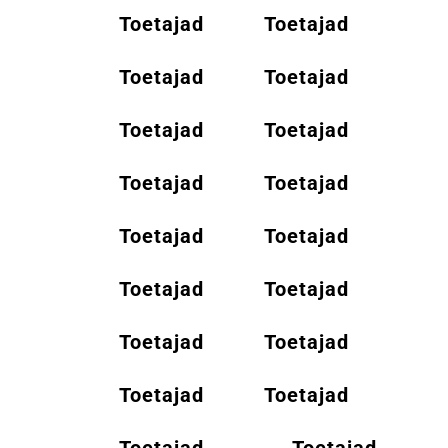
Toetajad
Toetajad
Toetajad
Toetajad
Toetajad
Toetajad
Toetajad
Toetajad
Toetajad
Toetajad
Toetajad
Toetajad
Toetajad
Toetajad
Toetajad
Toetajad