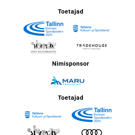
Toetajad
Nimisponsor
Toetajad