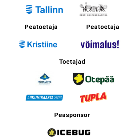
Peatoetaja
Peatoetaja
Toetajad
Peasponsor