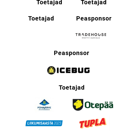
Toetajad
Toetajad
Toetajad
Peasponsor
Peasponsor
Toetajad