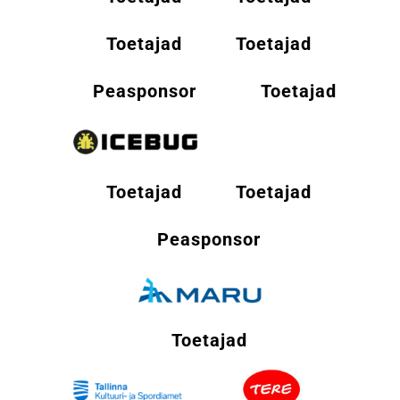
Toetajad
Toetajad
Peasponsor
Toetajad
Toetajad
Toetajad
Peasponsor
Toetajad