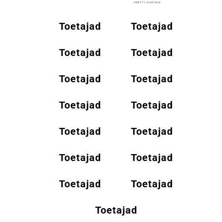
Toetajad
Toetajad
Toetajad
Toetajad
Toetajad
Toetajad
Toetajad
Toetajad
Toetajad
Toetajad
Toetajad
Toetajad
Toetajad
Toetajad
Toetajad