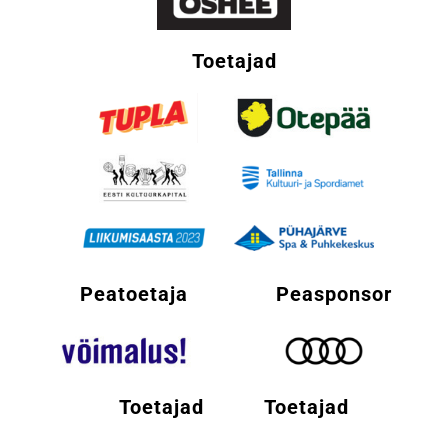
Toetajad
Peatoetaja
Peasponsor
Toetajad
Toetajad