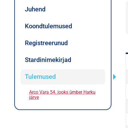
Juhend
Koondtulemused
Registreerunud
Stardinimekirjad
Tulemused
Arco Vara 54. jooks ümber Harku
järve