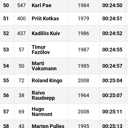
50
547
Karl Pae
1984
00:24:50
51
400
Priit Kotkas
1979
00:24:51
52
437
Kadiliis Kuiv
1986
00:24:52
Timur
53
57
1987
00:24:55
Fazõlov
Marti
54
50
1985
00:24:57
Vaksmann
55
72
Roland Kingo
2008
00:25:04
Raivo
56
38
1964
00:25:07
Raudsepp
Hugo
57
69
2008
00:25:11
Narmont
58
43
Marten Pulles
1995
00:25:13