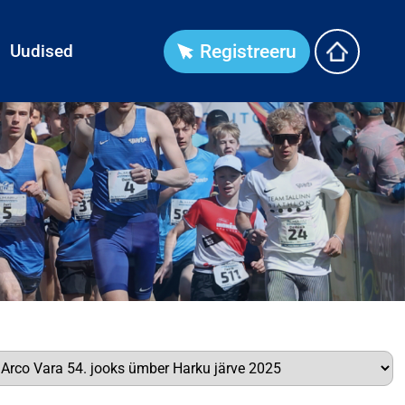
Uudised
Registreeru