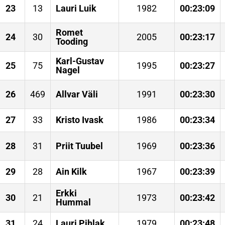
23
13
Lauri Luik
1982
00:23:09
Romet
24
30
2005
00:23:17
Tooding
Karl-Gustav
25
75
1995
00:23:27
Nagel
26
469
Allvar Väli
1991
00:23:30
27
33
Kristo Ivask
1986
00:23:34
28
31
Priit Tuubel
1969
00:23:36
29
28
Ain Kilk
1967
00:23:39
Erkki
30
21
1973
00:23:42
Hummal
31
24
Lauri Pihlak
1979
00:23:48