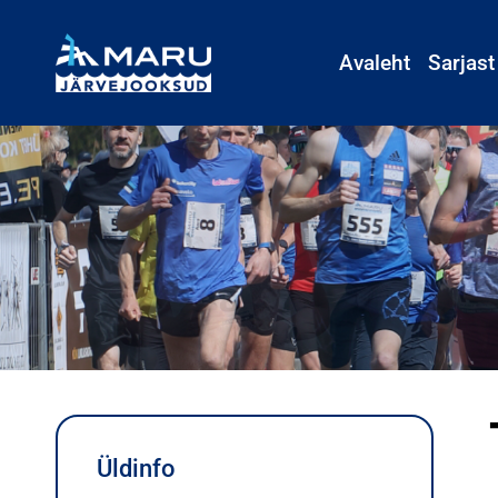
Avaleht
Sarjast
Üldinfo