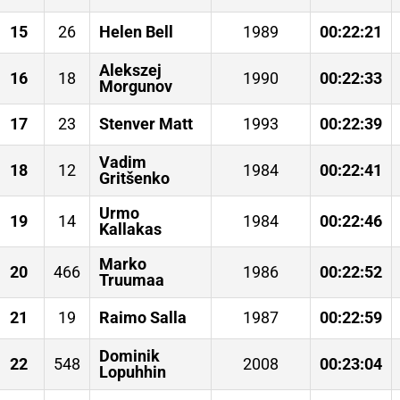
15
26
Helen Bell
1989
00:22:21
Alekszej
16
18
1990
00:22:33
Morgunov
17
23
Stenver Matt
1993
00:22:39
Vadim
18
12
1984
00:22:41
Gritšenko
Urmo
19
14
1984
00:22:46
Kallakas
Marko
20
466
1986
00:22:52
Truumaa
21
19
Raimo Salla
1987
00:22:59
Dominik
22
548
2008
00:23:04
Lopuhhin