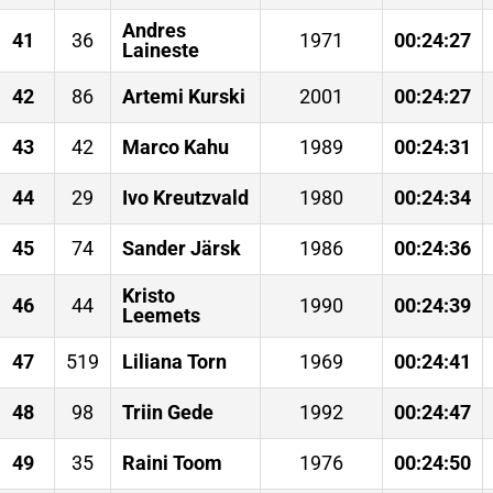
Andres
41
36
1971
00:24:27
Laineste
42
86
Artemi Kurski
2001
00:24:27
43
42
Marco Kahu
1989
00:24:31
44
29
Ivo Kreutzvald
1980
00:24:34
45
74
Sander Järsk
1986
00:24:36
Kristo
46
44
1990
00:24:39
Leemets
47
519
Liliana Torn
1969
00:24:41
48
98
Triin Gede
1992
00:24:47
49
35
Raini Toom
1976
00:24:50