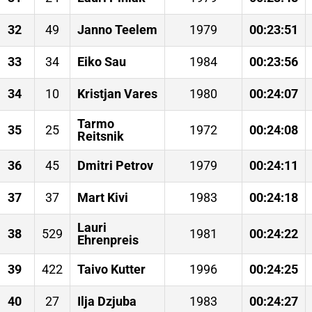
32
49
Janno Teelem
1979
00:23:51
33
34
Eiko Sau
1984
00:23:56
34
10
Kristjan Vares
1980
00:24:07
Tarmo
35
25
1972
00:24:08
Reitsnik
36
45
Dmitri Petrov
1979
00:24:11
37
37
Mart Kivi
1983
00:24:18
Lauri
38
529
1981
00:24:22
Ehrenpreis
39
422
Taivo Kutter
1996
00:24:25
40
27
Ilja Dzjuba
1983
00:24:27