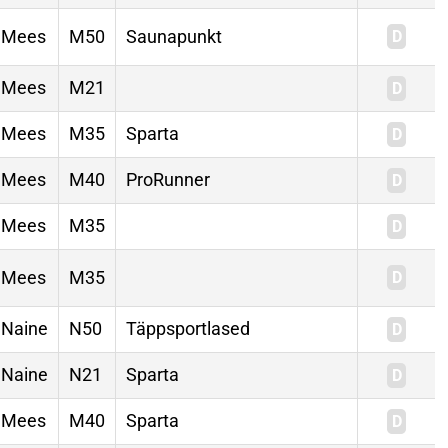
Mees
M50
Saunapunkt
Mees
M21
Mees
M35
Sparta
Mees
M40
ProRunner
Mees
M35
Mees
M35
Naine
N50
Täppsportlased
Naine
N21
Sparta
Mees
M40
Sparta