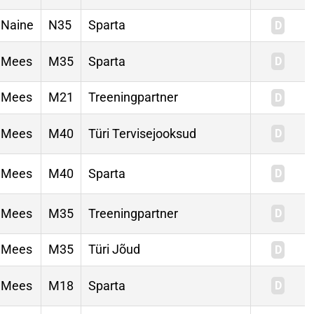
Naine
N35
Sparta
Mees
M35
Sparta
Mees
M21
Treeningpartner
Mees
M40
Türi Tervisejooksud
Mees
M40
Sparta
Mees
M35
Treeningpartner
Mees
M35
Türi Jõud
Mees
M18
Sparta