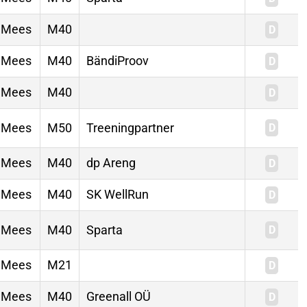
Mees
M40
Mees
M40
BändiProov
Mees
M40
Mees
M50
Treeningpartner
Mees
M40
dp Areng
Mees
M40
SK WellRun
Mees
M40
Sparta
Mees
M21
Mees
M40
Greenall OÜ