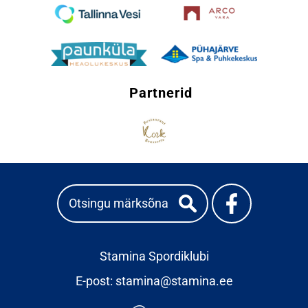
Partnerid
Stamina Spordiklubi
E-post:
stamina@stamina.ee