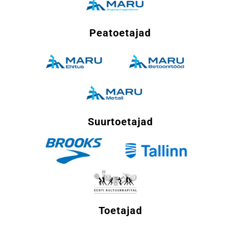
Peatoetajad
Suurtoetajad
Toetajad