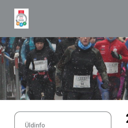
Üldinfo