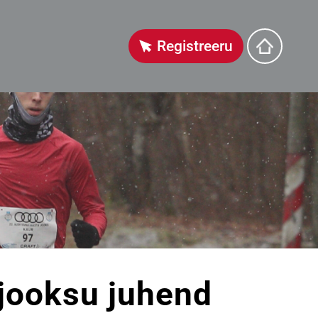
Registreeru
 jooksu juhend