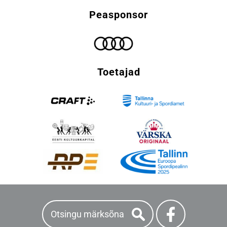
Peasponsor
Toetajad