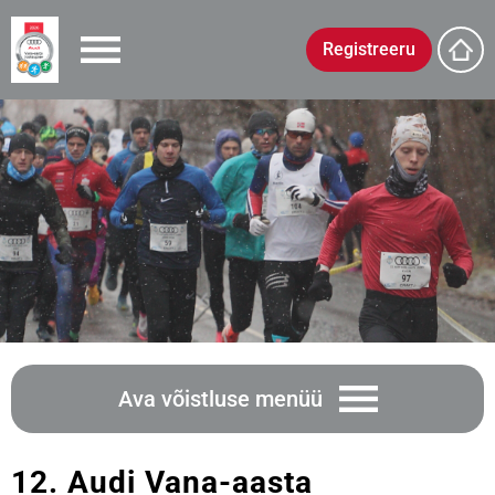
Registreeru
Ava võistluse menüü
12. Audi Vana-aasta