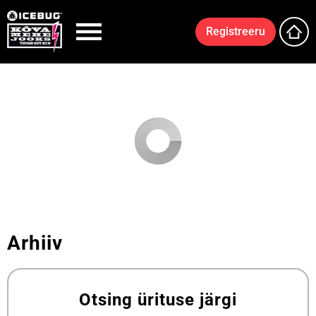
Registreeru
Arhiiv
Otsing ürituse järgi