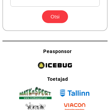
Peasponsor
Toetajad