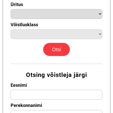
Üritus
Võistlusklass
Otsing võistleja järgi
Eesnimi
Perekonnanimi