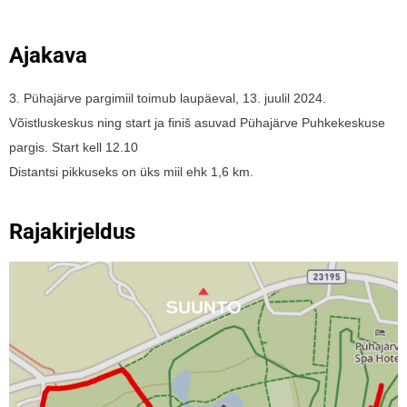
Ajakava
3. Pühajärve pargimiil toimub laupäeval, 13. juulil 2024.
Võistluskeskus ning start ja finiš asuvad Pühajärve Puhkekeskuse
pargis. Start kell 12.10
Distantsi pikkuseks on üks miil ehk 1,6 km.
Rajakirjeldus