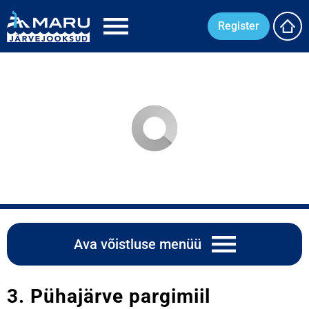
Register
Ava võistluse menüü
3. Pühajärve pargimiil