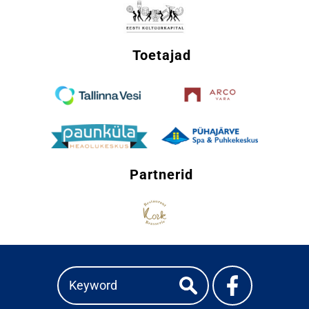
Toetajad
Partnerid