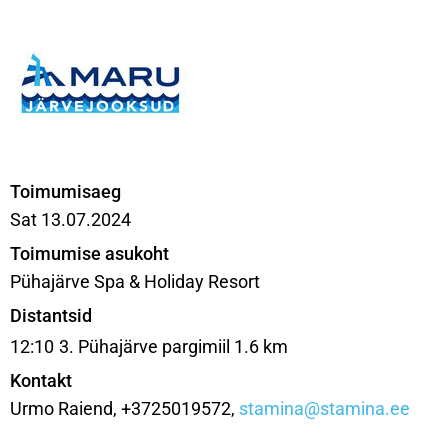
Toimumisaeg
Sat 13.07.2024
Toimumise asukoht
Pühajärve Spa & Holiday Resort
Distantsid
12:10
3. Pühajärve pargimiil 1.6 km
Kontakt
Urmo Raiend, +3725019572,
stamina@stamina.ee