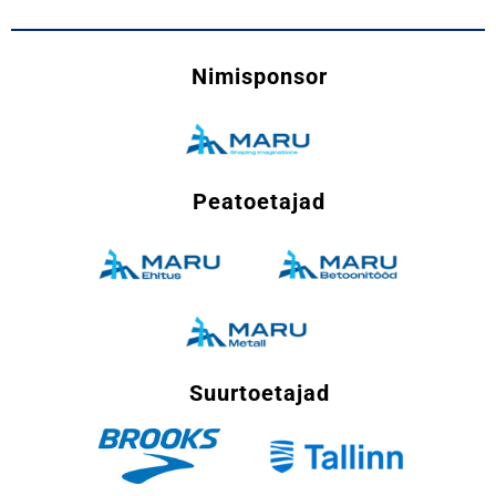
Nimisponsor
Peatoetajad
Suurtoetajad