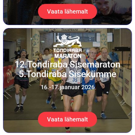
Vaata lähemalt
12.Tondiraba Sisemaraton
5.Tondiraba Sisekümme
16.-17.jaanuar 2026
Vaata lähemalt