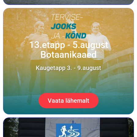
13.etapp - 5.august
Botaanikaaed
Kaugetapp 3. - 9.august
Vaata lähemalt