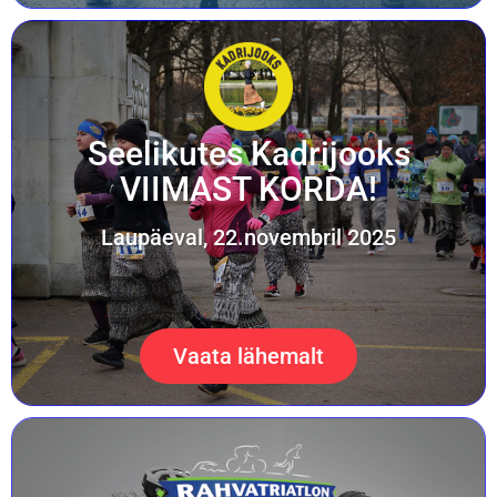
Seelikutes Kadrijooks
VIIMAST KORDA!
Laupäeval, 22.novembril 2025
Vaata lähemalt