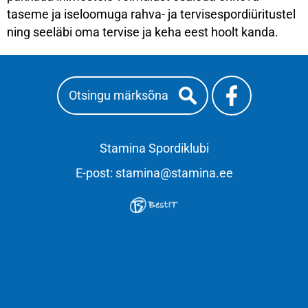
taseme ja iseloomuga rahva- ja tervisespordiüritustel
ning seeläbi oma tervise ja keha eest hoolt kanda.
Stamina Spordiklubi
E-post:
stamina@stamina.ee