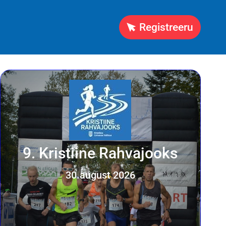
Registreeru
9. Kristiine Rahvajooks
30.august 2026