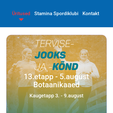
Üritused
Stamina Spordiklubi
Kontakt
13.etapp - 5.august
Botaanikaaed
Kaugetapp 3. - 9.august