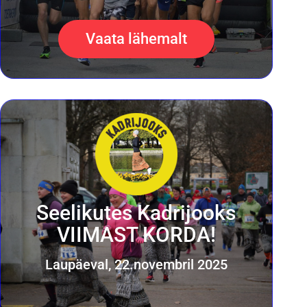
Vaata lähemalt
Seelikutes Kadrijooks
VIIMAST KORDA!
Laupäeval, 22.novembril 2025