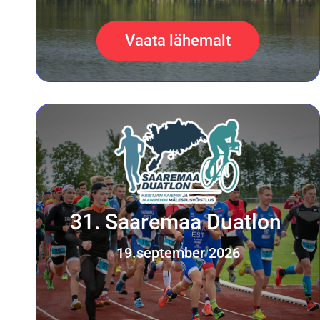
Vaata lähemalt
31. Saaremaa Duatlon
19.september 2026