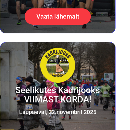
Vaata lähemalt
Seelikutes Kadrijooks
VIIMAST KORDA!
Laupäeval, 22.novembril 2025