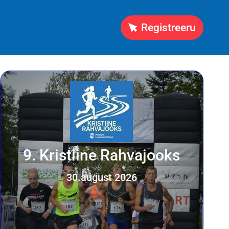
Registreeru
9. Kristiine Rahvajooks
30.august 2026