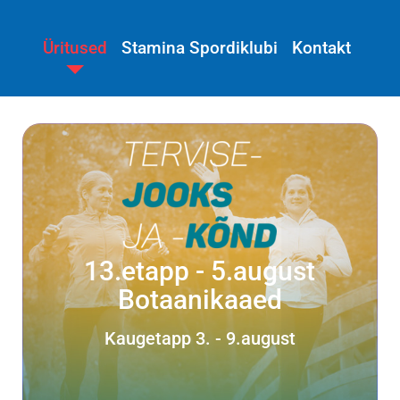
Üritused
Stamina Spordiklubi
Kontakt
13.etapp - 5.august
Botaanikaaed
Kaugetapp 3. - 9.august