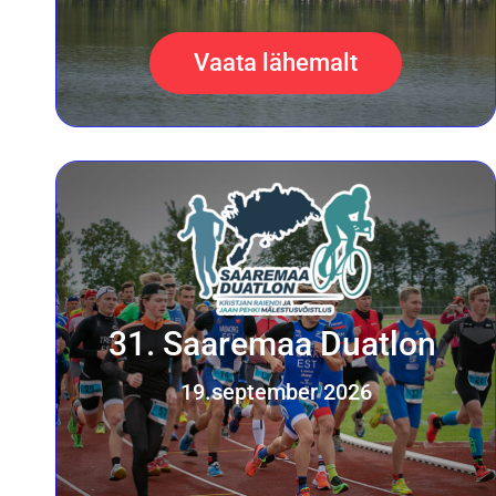
Vaata lähemalt
31. Saaremaa Duatlon
19.september 2026