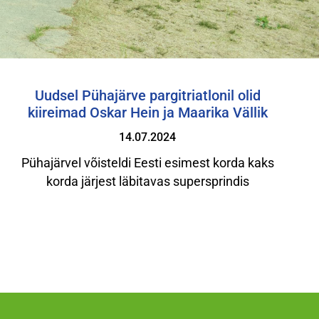
Uudsel Pühajärve pargitriatlonil olid
kiireimad Oskar Hein ja Maarika Vällik
14.07.2024
Pühajärvel võisteldi Eesti esimest korda kaks
korda järjest läbitavas supersprindis