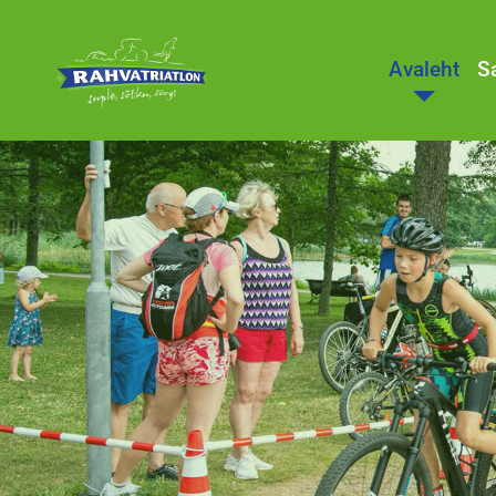
Avaleht
S