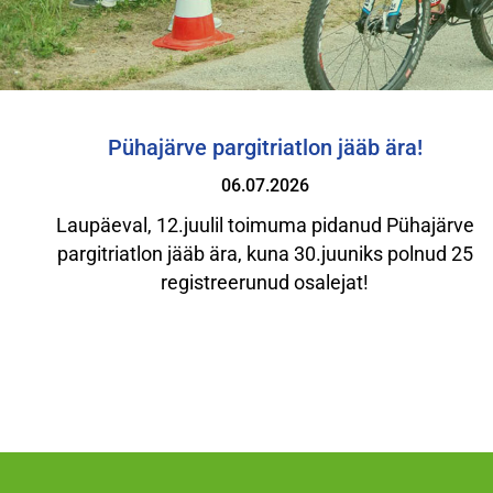
Pühajärve pargitriatlon jääb ära!
06.07.2026
Laupäeval, 12.juulil toimuma pidanud Pühajärve
pargitriatlon jääb ära, kuna 30.juuniks polnud 25
registreerunud osalejat!