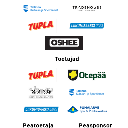
Toetajad
Peatoetaja
Peasponsor