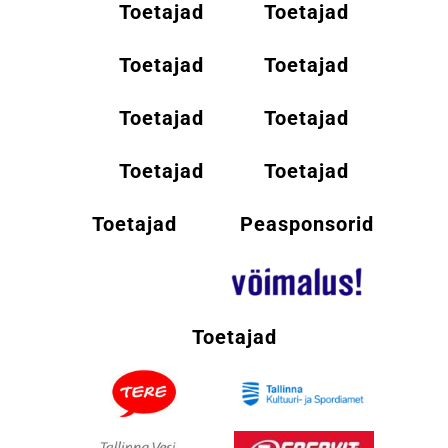
Toetajad
Toetajad
Toetajad
Toetajad
Toetajad
Toetajad
Toetajad
Toetajad
Toetajad
Peasponsorid
Toetajad