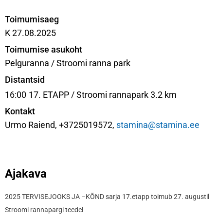
Toimumisaeg
K 27.08.2025
Toimumise asukoht
Pelguranna / Stroomi ranna park
Distantsid
16:00
17. ETAPP / Stroomi rannapark 3.2 km
Kontakt
Urmo Raiend, +3725019572,
stamina@stamina.ee
Ajakava
2025 TERVISEJOOKS JA –KÕND sarja 17.etapp toimub 27. augustil
Stroomi rannapargi teedel