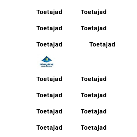
Toetajad
Toetajad
Toetajad
Toetajad
Toetajad
Toetajad
Toetajad
Toetajad
Toetajad
Toetajad
Toetajad
Toetajad
Toetajad
Toetajad