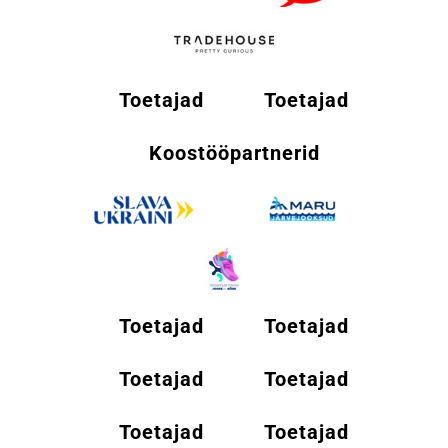
Toetajad
Toetajad
Koostööpartnerid
Toetajad
Toetajad
Toetajad
Toetajad
Toetajad
Toetajad