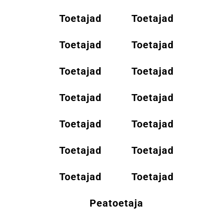
Toetajad
Toetajad
Toetajad
Toetajad
Toetajad
Toetajad
Toetajad
Toetajad
Toetajad
Toetajad
Toetajad
Toetajad
Toetajad
Toetajad
Peatoetaja