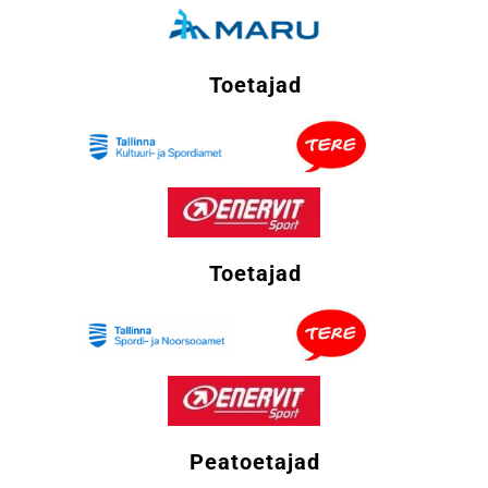
Toetajad
Toetajad
Peatoetajad