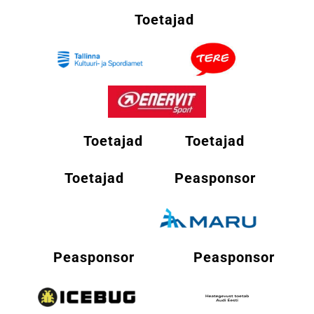
Toetajad
Toetajad
Toetajad
Toetajad
Peasponsor
Peasponsor
Peasponsor