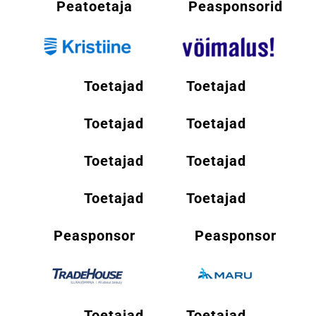
Peatoetaja
Peasponsorid
Toetajad
Toetajad
Toetajad
Toetajad
Toetajad
Toetajad
Toetajad
Toetajad
Peasponsor
Peasponsor
Toetajad
Toetajad