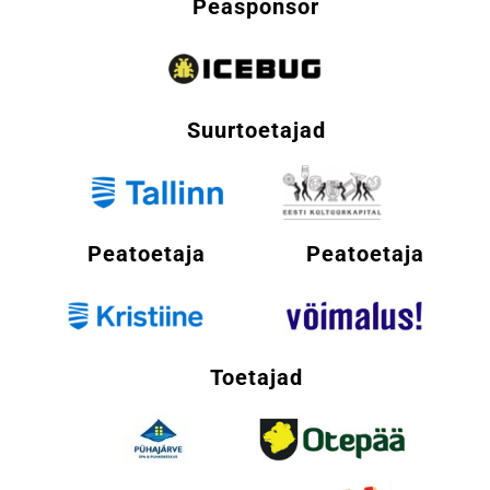
Peasponsor
Suurtoetajad
Peatoetaja
Peatoetaja
Toetajad