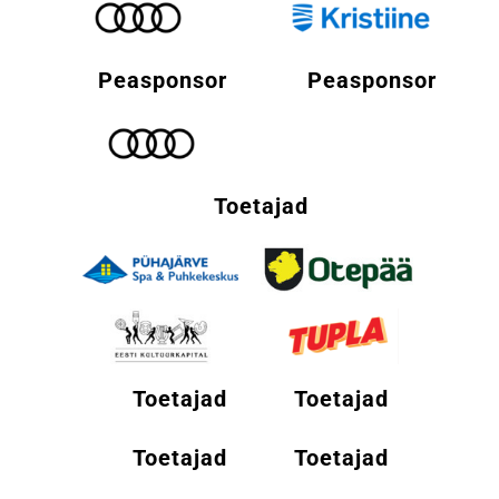
Peasponsor
Peasponsor
Toetajad
Toetajad
Toetajad
Toetajad
Toetajad