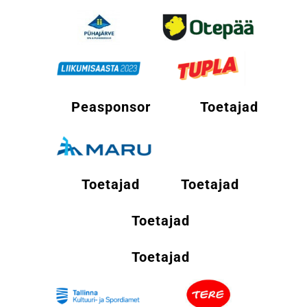
Peasponsor
Toetajad
Toetajad
Toetajad
Toetajad
Toetajad