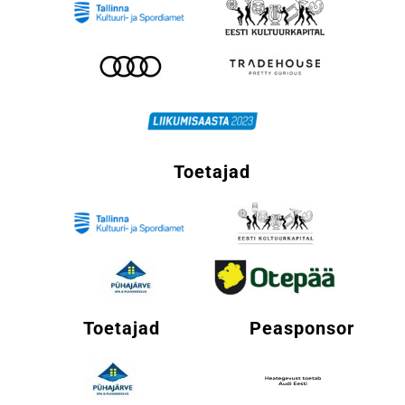
Toetajad
Toetajad
Peasponsor