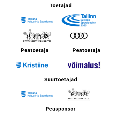
Toetajad
Peatoetaja
Peatoetaja
Suurtoetajad
Peasponsor