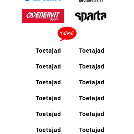
Toetajad
Toetajad
Toetajad
Toetajad
Toetajad
Toetajad
Toetajad
Toetajad
Toetajad
Toetajad
Toetajad
Toetajad