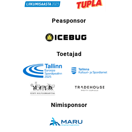
Peasponsor
Toetajad
Nimisponsor