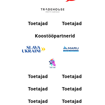
Toetajad
Toetajad
Koostööpartnerid
Toetajad
Toetajad
Toetajad
Toetajad
Toetajad
Toetajad