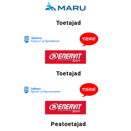
Toetajad
Toetajad
Peatoetajad