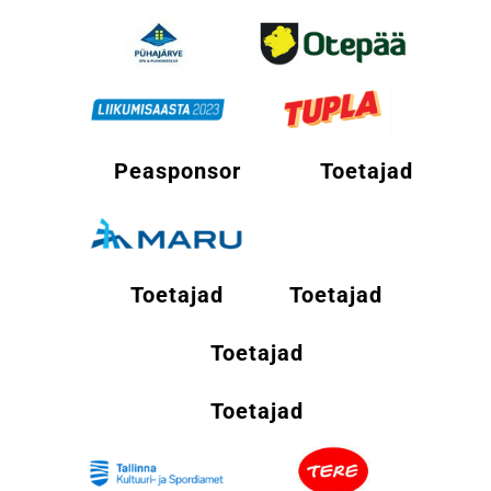
Peasponsor
Toetajad
Toetajad
Toetajad
Toetajad
Toetajad