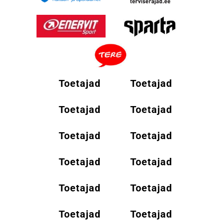
Toetajad
Toetajad
Toetajad
Toetajad
Toetajad
Toetajad
Toetajad
Toetajad
Toetajad
Toetajad
Toetajad
Toetajad