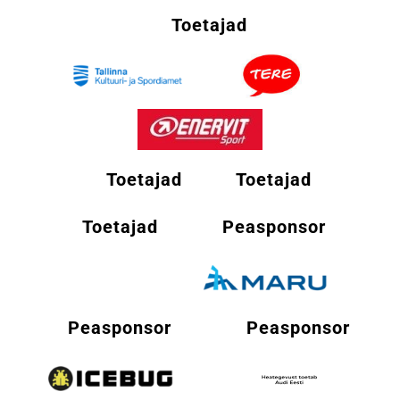
Toetajad
Toetajad
Toetajad
Toetajad
Peasponsor
Peasponsor
Peasponsor