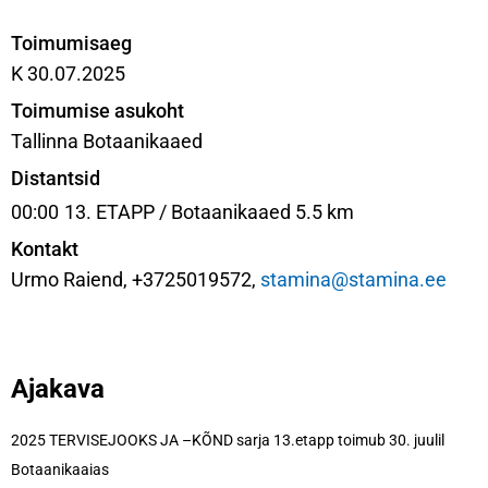
Toimumisaeg
K 30.07.2025
Toimumise asukoht
Tallinna Botaanikaaed
Distantsid
00:00
13. ETAPP / Botaanikaaed 5.5 km
Kontakt
Urmo Raiend, +3725019572,
stamina@stamina.ee
Ajakava
2025 TERVISEJOOKS JA –KÕND sarja 13.etapp toimub 30. juulil
Botaanikaaias