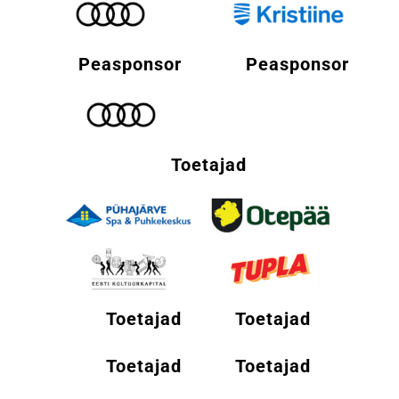
Peasponsor
Peasponsor
Toetajad
Toetajad
Toetajad
Toetajad
Toetajad