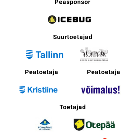
Peasponsor
Suurtoetajad
Peatoetaja
Peatoetaja
Toetajad