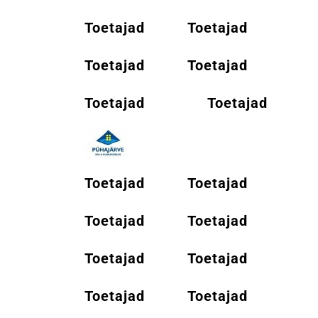
Toetajad
Toetajad
Toetajad
Toetajad
Toetajad
Toetajad
Toetajad
Toetajad
Toetajad
Toetajad
Toetajad
Toetajad
Toetajad
Toetajad