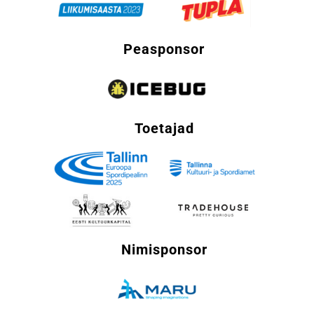
Peasponsor
Toetajad
Nimisponsor