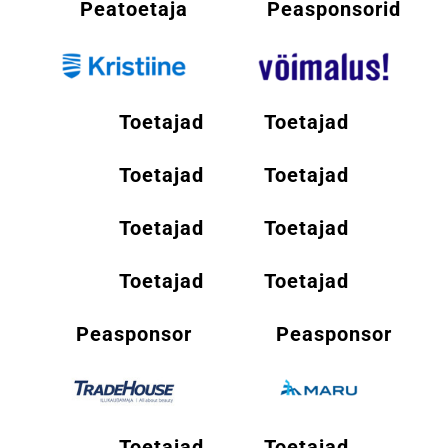
Peatoetaja
Peasponsorid
Toetajad
Toetajad
Toetajad
Toetajad
Toetajad
Toetajad
Toetajad
Toetajad
Peasponsor
Peasponsor
Toetajad
Toetajad