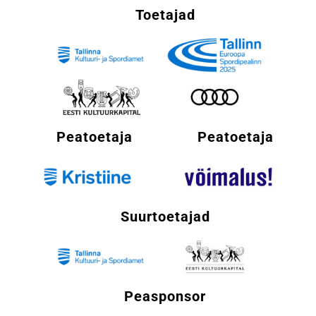
Toetajad
Peatoetaja
Peatoetaja
Suurtoetajad
Peasponsor