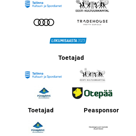
Toetajad
Toetajad
Peasponsor