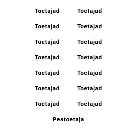
Toetajad
Toetajad
Toetajad
Toetajad
Toetajad
Toetajad
Toetajad
Toetajad
Toetajad
Toetajad
Toetajad
Toetajad
Toetajad
Toetajad
Peatoetaja