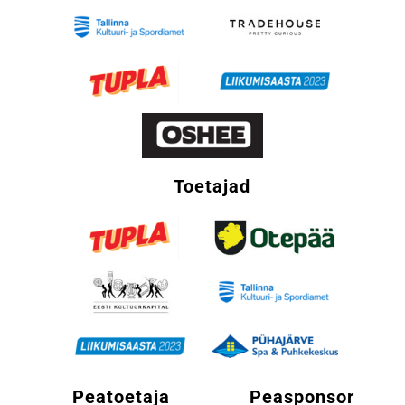
Toetajad
Peatoetaja
Peasponsor