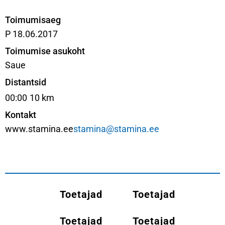
Toimumisaeg
P 18.06.2017
Toimumise asukoht
Saue
Distantsid
00:00
10 km
Kontakt
www.stamina.ee
stamina@stamina.ee
Toetajad
Toetajad
Toetajad
Toetajad