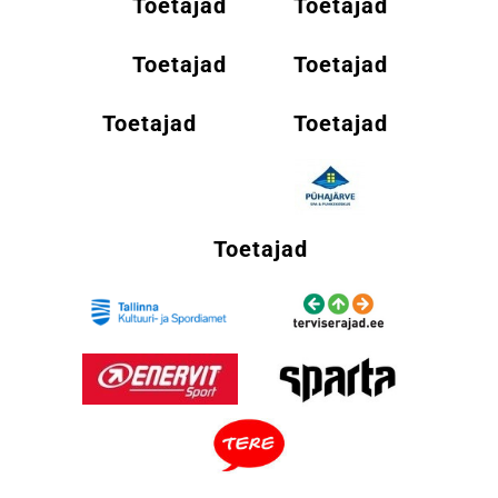
Toetajad
Toetajad
Toetajad
Toetajad
Toetajad
Toetajad
Toetajad