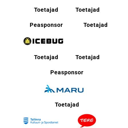
Toetajad
Toetajad
Peasponsor
Toetajad
Toetajad
Toetajad
Peasponsor
Toetajad