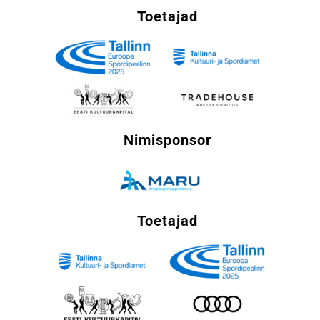
Toetajad
Nimisponsor
Toetajad