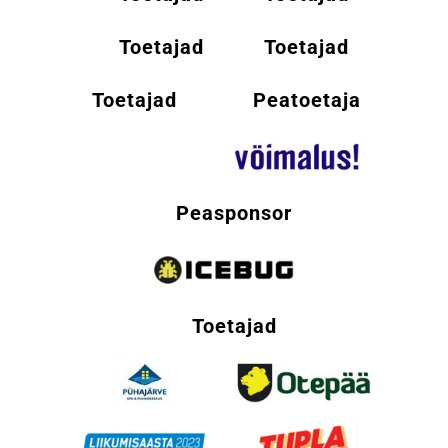
Toetajad
Toetajad
Toetajad
Peatoetaja
Peasponsor
Toetajad