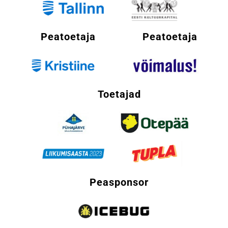
Peatoetaja
Peatoetaja
Toetajad
Peasponsor