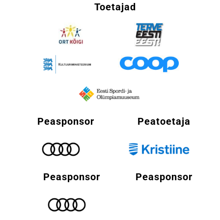
Toetajad
Peasponsor
Peatoetaja
Peasponsor
Peasponsor