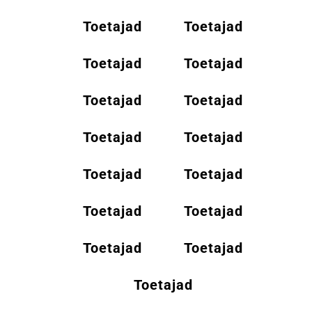
Toetajad
Toetajad
Toetajad
Toetajad
Toetajad
Toetajad
Toetajad
Toetajad
Toetajad
Toetajad
Toetajad
Toetajad
Toetajad
Toetajad
Toetajad