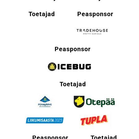
Toetajad
Peasponsor
Peasponsor
Toetajad
Peasponsor
Toetajad