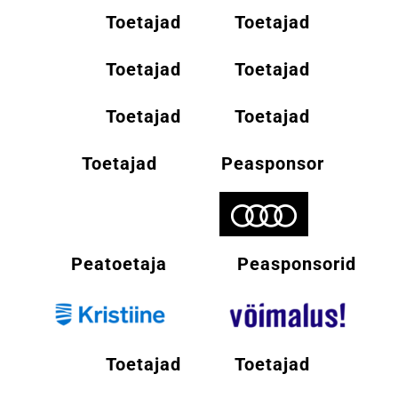
Toetajad
Toetajad
Toetajad
Toetajad
Toetajad
Toetajad
Toetajad
Peasponsor
Peatoetaja
Peasponsorid
Toetajad
Toetajad