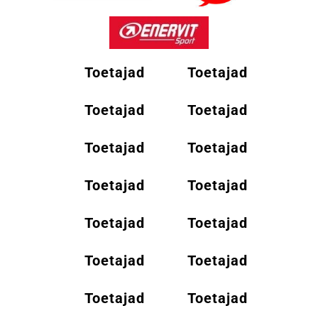
Toetajad
Toetajad
Toetajad
Toetajad
Toetajad
Toetajad
Toetajad
Toetajad
Toetajad
Toetajad
Toetajad
Toetajad
Toetajad
Toetajad