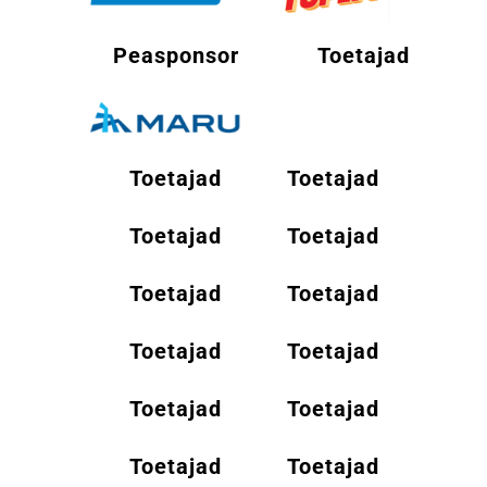
Peasponsor
Toetajad
Toetajad
Toetajad
Toetajad
Toetajad
Toetajad
Toetajad
Toetajad
Toetajad
Toetajad
Toetajad
Toetajad
Toetajad