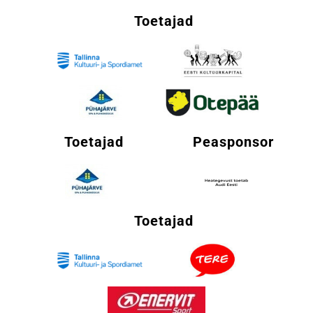
Toetajad
Toetajad
Peasponsor
Toetajad