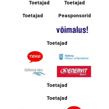
Toetajad
Toetajad
Toetajad
Peasponsorid
Toetajad
Toetajad
Toetajad