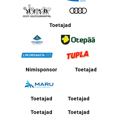
Toetajad
Nimisponsor
Toetajad
Toetajad
Toetajad
Toetajad
Toetajad