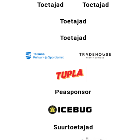
Toetajad
Toetajad
Toetajad
Toetajad
Peasponsor
Suurtoetajad