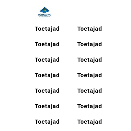
Toetajad
Toetajad
Toetajad
Toetajad
Toetajad
Toetajad
Toetajad
Toetajad
Toetajad
Toetajad
Toetajad
Toetajad
Toetajad
Toetajad