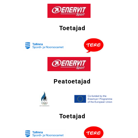
Toetajad
Peatoetajad
Toetajad