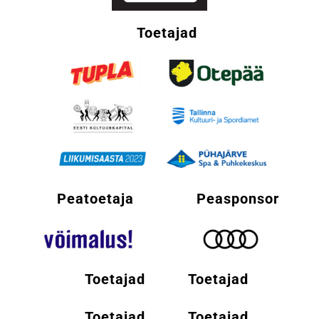
Toetajad
Peatoetaja
Peasponsor
Toetajad
Toetajad
Toetajad
Toetajad