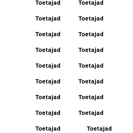
Toetajad
Toetajad
Toetajad
Toetajad
Toetajad
Toetajad
Toetajad
Toetajad
Toetajad
Toetajad
Toetajad
Toetajad
Toetajad
Toetajad
Toetajad
Toetajad
Toetajad
Toetajad