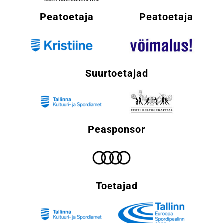
Peatoetaja
Peatoetaja
Suurtoetajad
Peasponsor
Toetajad