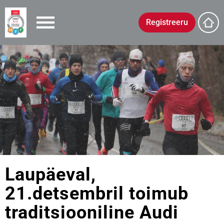
Registreeru
Laupäeval,
21.detsembril toimub
traditsiooniline Audi