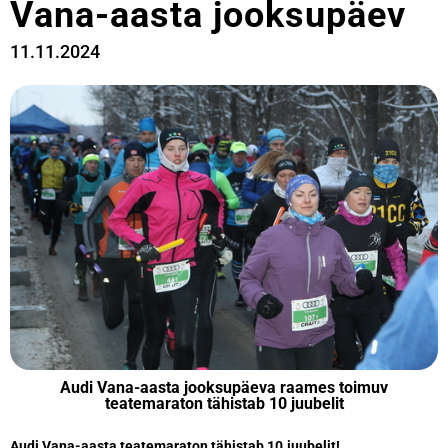
Vana-aasta jooksupäev
11.11.2024
Audi Vana-aasta jooksupäeva raames toimuv
teatemaraton tähistab 10 juubelit
Audi Vana-aasta teatemaraton tähistab 10.juubelit!