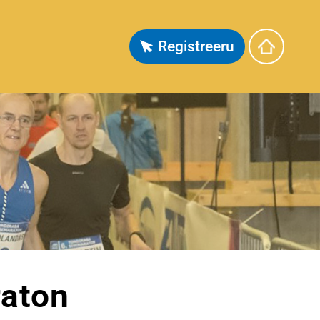
Registreeru
raton