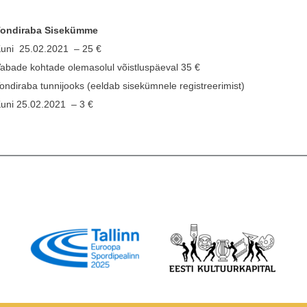
ondiraba Sisekümme
uni
25.02.2021
– 25 €
abade kohtade olemasolul võistluspäeval 35 €
ondiraba tunnijooks (eeldab sisekümnele registreerimist)
uni 2
5.02.2021
– 3 €