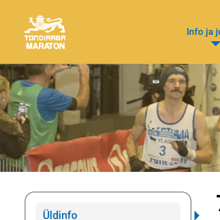
Info ja 
Üldinfo