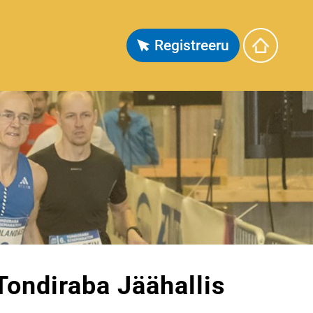
Registreeru
Tondiraba Jäähallis