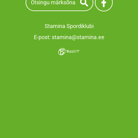
Stamina Spordiklubi
E-post:
stamina@stamina.ee