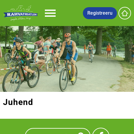
Registreeru
Juhend