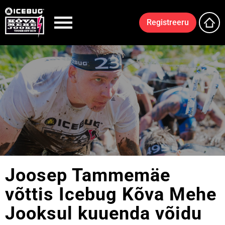
Registreeru
Joosep Tammemäe
võttis Icebug Kõva Mehe
Jooksul kuuenda võidu