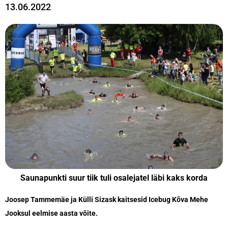
13.06.2022
Saunapunkti suur tiik tuli osalejatel läbi kaks korda
Joosep Tammemäe ja Külli Sizask kaitsesid Icebug Kõva Mehe
Jooksul eelmise aasta võite.