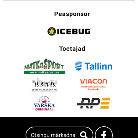
Peasponsor
Toetajad