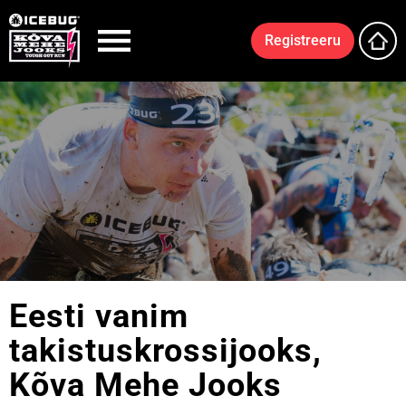
Registreeru
Eesti vanim
takistuskrossijooks,
Kõva Mehe Jooks