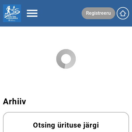
Registreeru
Arhiiv
Otsing ürituse järgi