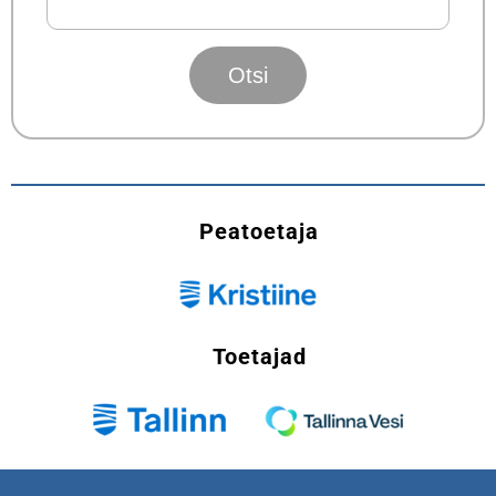
Peatoetaja
Toetajad