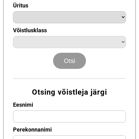
Üritus
Võistlusklass
Otsing võistleja järgi
Eesnimi
Perekonnanimi