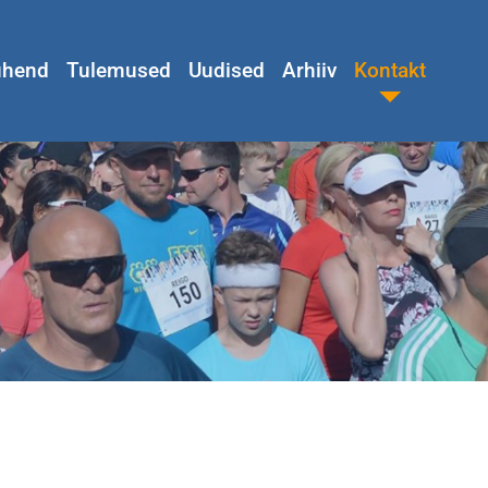
juhend
Tulemused
Uudised
Arhiiv
Kontakt