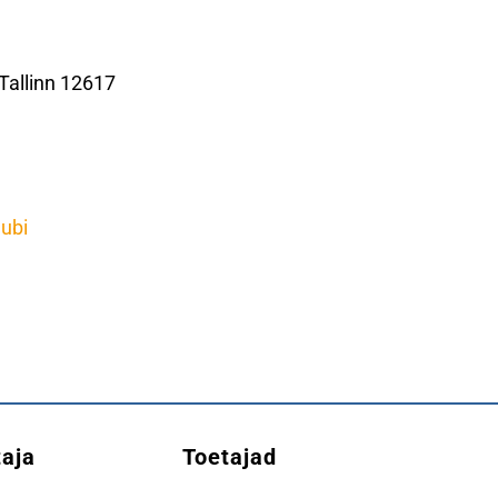
Tallinn 12617
ubi
aja
Toetajad