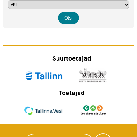
Suurtoetajad
Toetajad