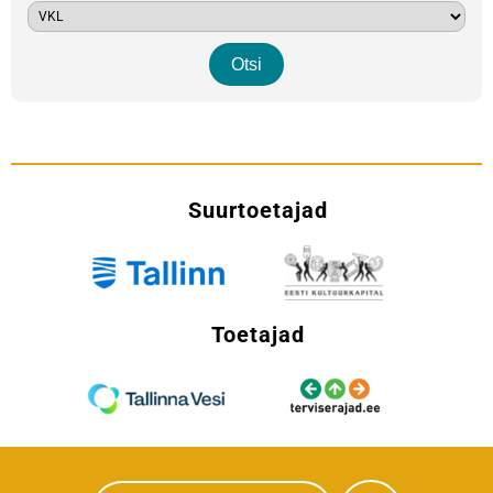
Suurtoetajad
Toetajad