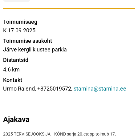
Toimumisaeg
K 17.09.2025
Toimumise asukoht
Järve kergliiklustee parkla
Distantsid
4.6 km
Kontakt
Urmo Raiend, +3725019572,
stamina@stamina.ee
Ajakava
2025 TERVISEJOOKS JA –KÕND sarja 20.etapp toimub 17.