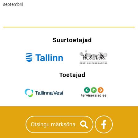
septembril
Suurtoetajad
Toetajad