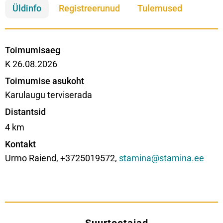
Üldinfo
Registreerunud
Tulemused
Toimumisaeg
K 26.08.2026
Toimumise asukoht
Karulaugu terviserada
Distantsid
4 km
Kontakt
Urmo Raiend, +3725019572,
stamina@stamina.ee