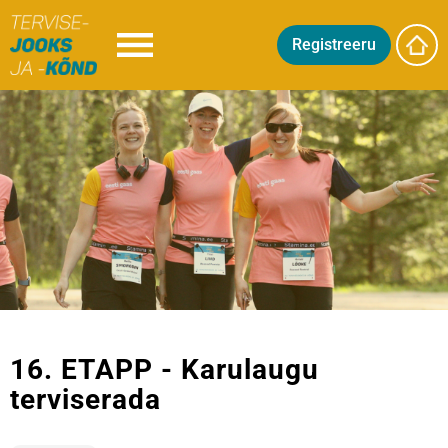
Registreeru
16. ETAPP - Karulaugu
terviserada