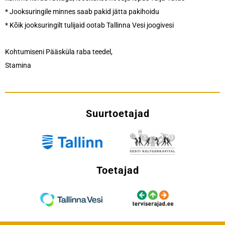
* Jooksuringile minnes saab pakid jätta pakihoidu
* Kõik jooksuringilt tulijaid ootab Tallinna Vesi joogivesi
Kohtumiseni Pääsküla raba teedel,
Stamina
Suurtoetajad
Toetajad