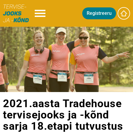
Registreeru
2021.aasta Tradehouse
tervisejooks ja -kõnd
sarja 18.etapi tutvustus