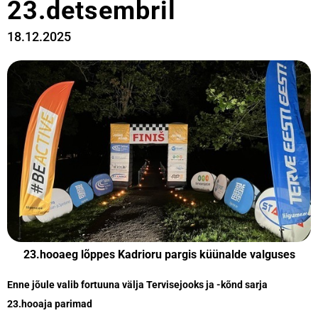
23.detsembril
18.12.2025
23.hooaeg lõppes Kadrioru pargis küünalde valguses
Enne jõule valib fortuuna välja Tervisejooks ja -kõnd sarja
23.hooaja parimad