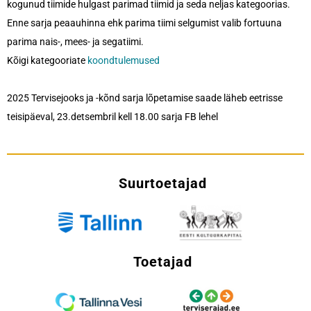
kogunud tiimide hulgast parimad tiimid ja seda neljas kategoorias.
Enne sarja peaauhinna ehk parima tiimi selgumist valib fortuuna
parima nais-, mees- ja segatiimi.
Kõigi kategooriate
koondtulemused
2025 Tervisejooks ja -kõnd sarja lõpetamise saade läheb eetrisse
teisipäeval, 23.detsembril kell 18.00 sarja FB lehel
Suurtoetajad
Toetajad