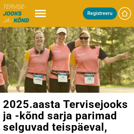
Registreeru
2025.aasta Tervisejooks
ja -kõnd sarja parimad
selguvad teispäeval,