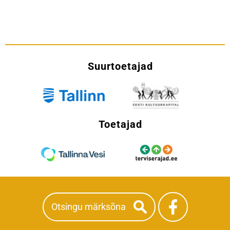
Suurtoetajad
Toetajad