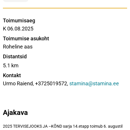
Toimumisaeg
K 06.08.2025
Toimumise asukoht
Roheline aas
Distantsid
5.1 km
Kontakt
Urmo Raiend, +3725019572,
stamina@stamina.ee
Ajakava
2025 TERVISEJOOKS JA –KÕND sarja 14.etapp toimub 6. augustil