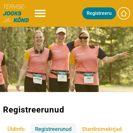
Registreeru
Registreerunud
Üldinfo
Registreerunud
Stardinimekirjad