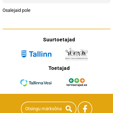
Osalejaid pole
Suurtoetajad
Toetajad