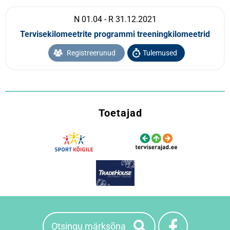
N 01.04 - R 31.12.2021
Tervisekilomeetrite programmi treeningkilomeetrid
Registreerunud
Tulemused
Toetajad