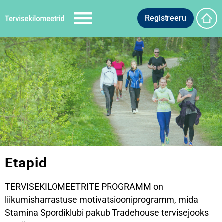
Registreeru
Etapid
TERVISEKILOMEETRITE PROGRAMM on
liikumisharrastuse motivatsiooniprogramm, mida
Stamina Spordiklubi pakub Tradehouse tervisejooks