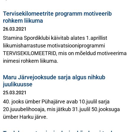
Tervisekilomeetrite programm motiveerib
rohkem liikuma
26.03.2021
Stamina Spordiklubi käivitab alates 1.aprillist
liikumisharrastuse motivatsiooniprogrammi
TERVISEKILOMEETRID, mis on mõeldud motiveerima
inimesi rohkem liikuma.
Maru Järvejooksude sarja algus nihkub
juulikuusse
25.03.2021
40. jooks ümber Pühajärve avab 10.juulil sarja
20.juuubelihooaja, mis jätkub 31.juulil 50.jooksuga
ümber Harku järve.