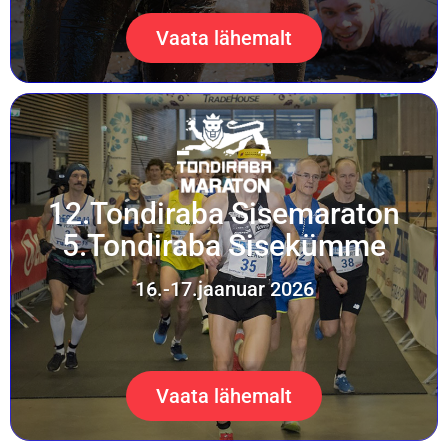
Vaata lähemalt
12.Tondiraba Sisemaraton
5.Tondiraba Sisekümme
16.-17.jaanuar 2026
Vaata lähemalt