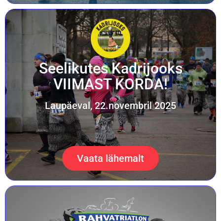
Seelikutes Kadrijooks
VIIMAST KORDA!
Laupäeval, 22.novembril 2025
Vaata lähemalt