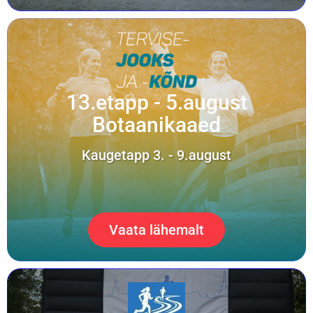
13.etapp - 5.august
Botaanikaaed
Kaugetapp 3. - 9.august
Vaata lähemalt