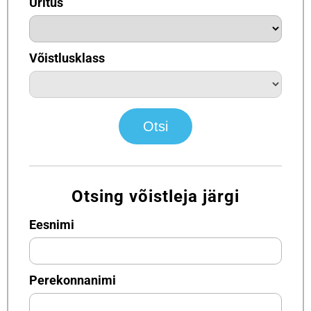
Üritus
Võistlusklass
Otsing võistleja järgi
Eesnimi
Perekonnanimi