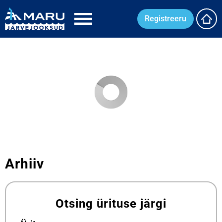
Registreeru
Arhiiv
Otsing ürituse järgi