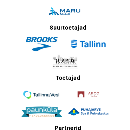
Suurtoetajad
Toetajad
Partnerid