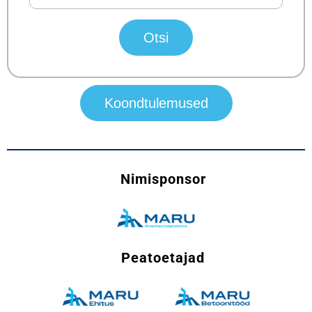
Nimisponsor
Peatoetajad