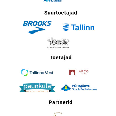
Suurtoetajad
Toetajad
Partnerid