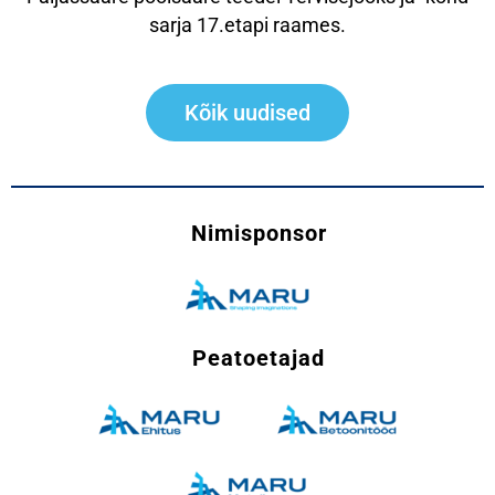
sarja 17.etapi raames.
Kõik uudised
Nimisponsor
Peatoetajad