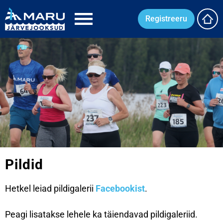
Registreeru
Pildid
Hetkel leiad pildigalerii
Facebookist
.
Peagi lisatakse lehele ka täiendavad pildigaleriid.