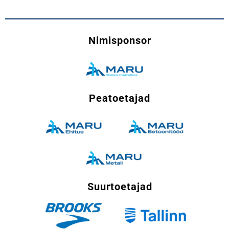
Nimisponsor
Peatoetajad
Suurtoetajad