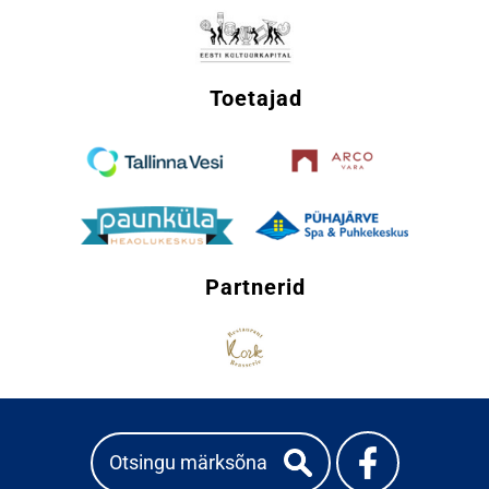
Toetajad
Partnerid