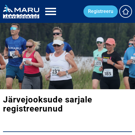
Registreeru
Järvejooksude sarjale
registreerunud