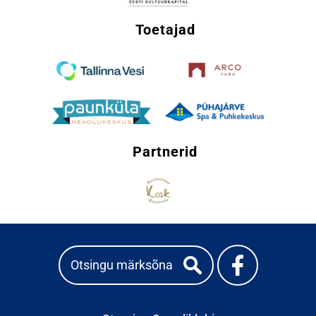
Toetajad
Partnerid