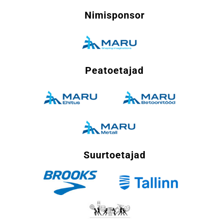
Nimisponsor
Peatoetajad
Suurtoetajad