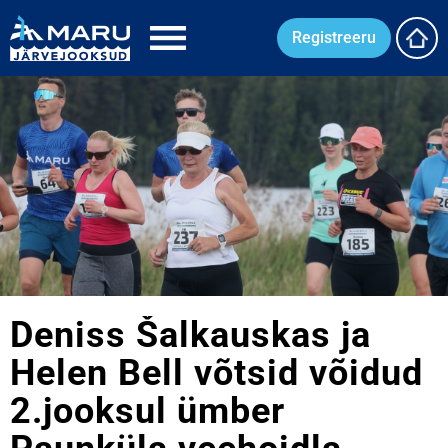
Registreeru
Deniss Šalkauskas ja
Helen Bell võtsid võidud
2.jooksul ümber