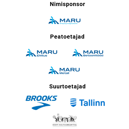
Nimisponsor
Peatoetajad
Suurtoetajad