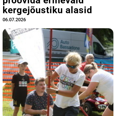
proovida erinevaid
kergejõustiku alasid
06.07.2026