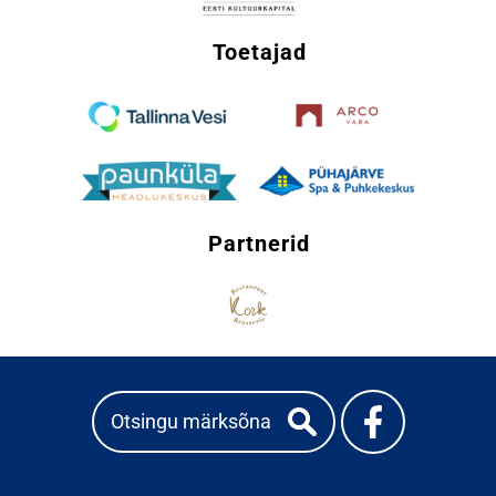
Toetajad
Partnerid