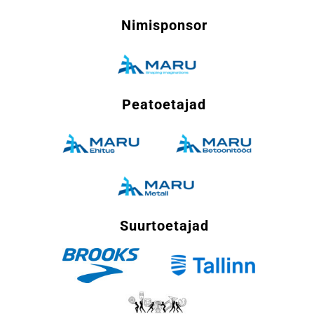
Nimisponsor
Peatoetajad
Suurtoetajad