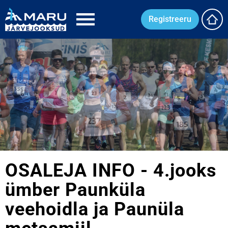
Registreeru
OSALEJA INFO - 4.jooks
ümber Paunküla
veehoidla ja Paunüla