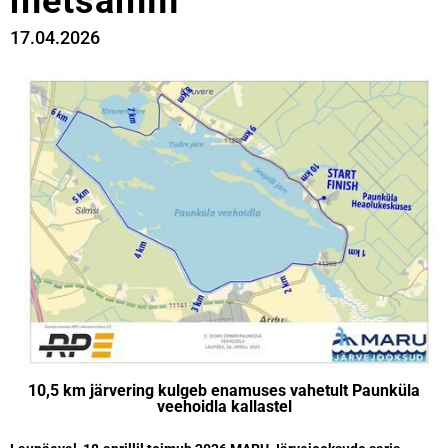
metsamiil
17.04.2026
10,5 km järvering kulgeb enamuses vahetult Paunküla
veehoidla kallastel