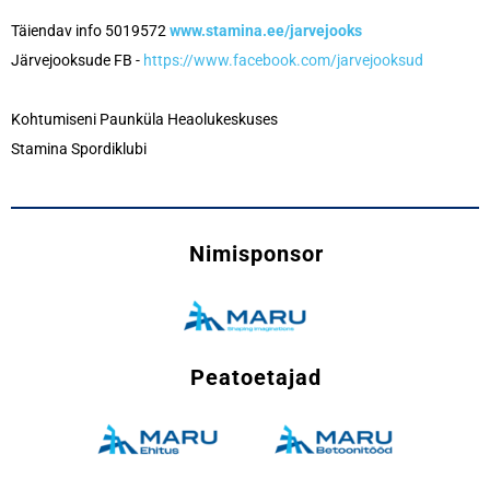
Täiendav info 5019572
www.stamina.ee/jarvejooks
Järvejooksude FB -
https://www.facebook.com/jarvejooksud
Kohtumiseni Paunküla Heaolukeskuses
Stamina Spordiklubi
Nimisponsor
Peatoetajad