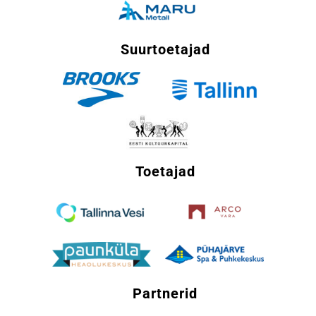
Suurtoetajad
Toetajad
Partnerid