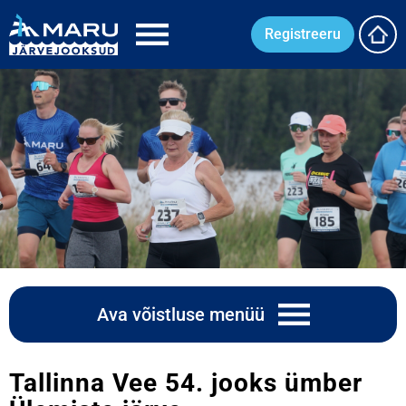
Registreeru
Ava võistluse menüü
Tallinna Vee 54. jooks ümber