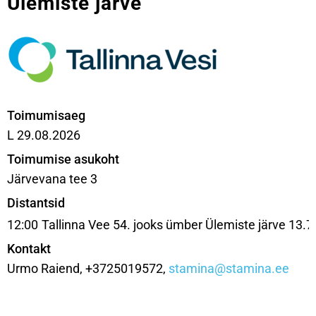
Ülemiste järve
Toimumisaeg
L 29.08.2026
Toimumise asukoht
Järvevana tee 3
Distantsid
12:00
Tallinna Vee 54. jooks ümber Ülemiste järve 13.
Kontakt
Urmo Raiend, +3725019572,
stamina@stamina.ee