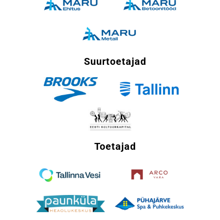
Suurtoetajad
Toetajad