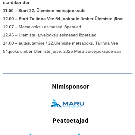
stardikoridor
11.50 – Start 22. Ülemiste metsajooksule
12.00 – Start Tallinna Vee 54.jooksule ümber Ülemiste järve
12.07 – Metsajooksu esimesed lõpetajad
12.46 – Ülemiste järvejooksu esimesed lõpetajad
14.00 – autasutamine / 22.Ülemiste metsaooks, Tallinna Vee
54.jooks ümber Ülemiste järve, 2026 Maru Järvejooksude sari
Nimisponsor
Peatoetajad