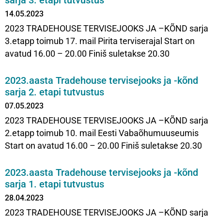
sarja 3. etapi tutvustus
14.05.2023
2023 TRADEHOUSE TERVISEJOOKS JA –KÕND sarja
3.etapp toimub 17. mail Pirita terviserajal Start on
avatud 16.00 – 20.00 Finiš suletakse 20.30
2023.aasta Tradehouse tervisejooks ja -kõnd
sarja 2. etapi tutvustus
07.05.2023
2023 TRADEHOUSE TERVISEJOOKS JA –KÕND sarja
2.etapp toimub 10. mail Eesti Vabaõhumuuseumis
Start on avatud 16.00 – 20.00 Finiš suletakse 20.30
2023.aasta Tradehouse tervisejooks ja -kõnd
sarja 1. etapi tutvustus
28.04.2023
2023 TRADEHOUSE TERVISEJOOKS JA –KÕND sarja