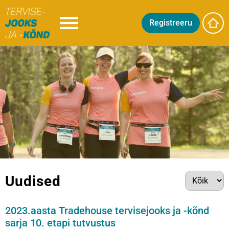
Registreeru
Uudised
2023.aasta Tradehouse tervisejooks ja -kõnd
sarja 10. etapi tutvustus