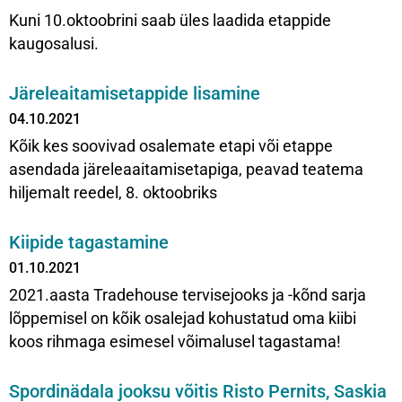
Kuni 10.oktoobrini saab üles laadida etappide
kaugosalusi.
Järeleaitamisetappide lisamine
04.10.2021
Kõik kes soovivad osalemate etapi või etappe
asendada järeleaaitamisetapiga, peavad teatema
hiljemalt reedel, 8. oktoobriks
Kiipide tagastamine
01.10.2021
2021.aasta Tradehouse tervisejooks ja -kõnd sarja
lõppemisel on kõik osalejad kohustatud oma kiibi
koos rihmaga esimesel võimalusel tagastama!
Spordinädala jooksu võitis Risto Pernits, Saskia