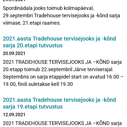
Spordinädala jooks toimub kolmapäeval,
29.septembri Tradehouse tervisejooks ja -kõnd sarja
viimase, 21.etapi raames.
2021.aasta Tradehouse tervisejooks ja -kõnd
sarja 20.etapi tutvustus
20.09.2021
2021 TRADEHOUSE TERVISEJOOKS JA –KÕND sarja
20.etapp toimub 22.septembril Järve terviserajal.
Septembris on sarja etappidel start on avatud 16.00 –
19.00, finiš suletakse kell 19.30
2021.aasta Tradehouse tervisejooks ja -kõnd
sarja 19.etapi tutvustus
12.09.2021
2021 TRADEHOUSE TERVISEJOOKS JA –KÕND sarja