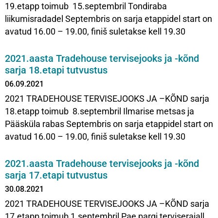
19.etapp toimub 15.septembril Tondiraba
liikumisradadel Septembris on sarja etappidel start on
avatud 16.00 – 19.00, finiš suletakse kell 19.30
2021.aasta Tradehouse tervisejooks ja -kõnd
sarja 18.etapi tutvustus
06.09.2021
2021 TRADEHOUSE TERVISEJOOKS JA –KÕND sarja
18.etapp toimub 8.septembril Ilmarise metsas ja
Pääsküla rabas Septembris on sarja etappidel start on
avatud 16.00 – 19.00, finiš suletakse kell 19.30
2021.aasta Tradehouse tervisejooks ja -kõnd
sarja 17.etapi tutvustus
30.08.2021
2021 TRADEHOUSE TERVISEJOOKS JA –KÕND sarja
17.etapp toimub 1.septembril Pae pargi terviserajall