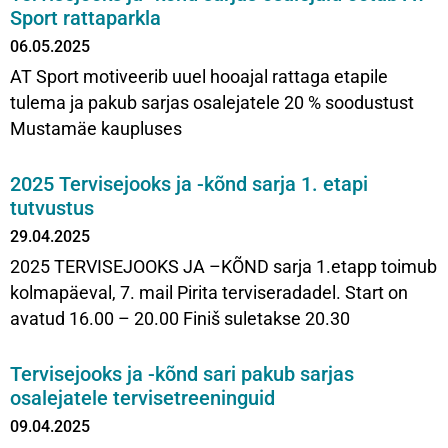
Sport rattaparkla
06.05.2025
AT Sport motiveerib uuel hooajal rattaga etapile
tulema ja pakub sarjas osalejatele 20 % soodustust
Mustamäe kaupluses
2025 Tervisejooks ja -kõnd sarja 1. etapi
tutvustus
29.04.2025
2025 TERVISEJOOKS JA –KÕND sarja 1.etapp toimub
kolmapäeval, 7. mail Pirita terviseradadel. Start on
avatud 16.00 – 20.00 Finiš suletakse 20.30
Tervisejooks ja -kõnd sari pakub sarjas
osalejatele tervisetreeninguid
09.04.2025