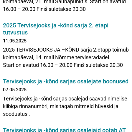
kolmapäeval, 21. mail Saunapunktis. Start on avatud
16.00 – 20.00 Finiš suletakse 20.30
2025 Tervisejooks ja -kõnd sarja 2. etapi
tutvustus
11.05.2025
2025 TERVISEJOOKS JA –KÕND sarja 2.etapp toimub
kolmapäeval, 14. mail Nõmme terviseradadel.
Start on avatud 16.00 – 20.00 Finiš suletakse 20.30
Tervisejooks ja -kõnd sarjas osalejate boonused
07.05.2025
Tervisejooks ja -kõnd sarjas osalejad saavad nimelise
kiibiga rinnanumbri, mis tagab mitmeid hüvesid ja
soodustusi.
Tervisejooks ja -kõnd sarjas osalejaid ootab AT