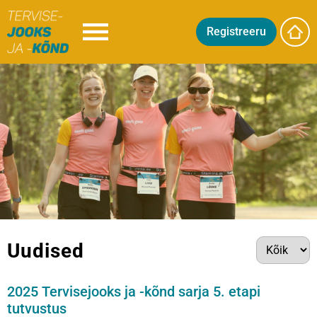
Registreeru
Uudised
2025 Tervisejooks ja -kõnd sarja 5. etapi
tutvustus