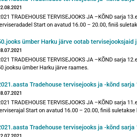
2.08.2021
2021 TRADEHOUSE TERVISEJOOKS JA –KÕND sarja 13.etapp
erviseradadel Start on avatud 16.00 – 20.00, finiš suletak
50.jooks ümber Harku järve ootab tervisejooksjaid j
8.07.2021
2021 TRADEHOUSE TERVISEJOOKS JA –KÕND sarja 12.etapp
50.jooksu ümber Harku järve raames.
2021.aasta Tradehouse tervisejooks ja -kõnd sarja 
8.07.2021
2021 TRADEHOUSE TERVISEJOOKS JA –KÕND sarja 11.etapp
erviserajal Start on avatud 16.00 – 20.00, finiš suletakse 
2021.aasta Tradehouse tervisejooks ja -kõnd sarja 
2.07.2021