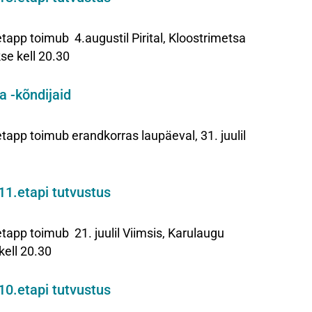
 toimub 4.augustil Pirital, Kloostrimetsa
se kell 20.30
a -kõndijaid
 toimub erandkorras laupäeval, 31. juulil
11.etapi tutvustus
 toimub 21. juulil Viimsis, Karulaugu
kell 20.30
10.etapi tutvustus