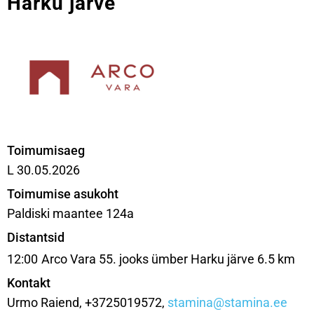
Harku järve
Toimumisaeg
L 30.05.2026
Toimumise asukoht
Paldiski maantee 124a
Distantsid
12:00
Arco Vara 55. jooks ümber Harku järve 6.5 km
Kontakt
Urmo Raiend, +3725019572,
stamina@stamina.ee