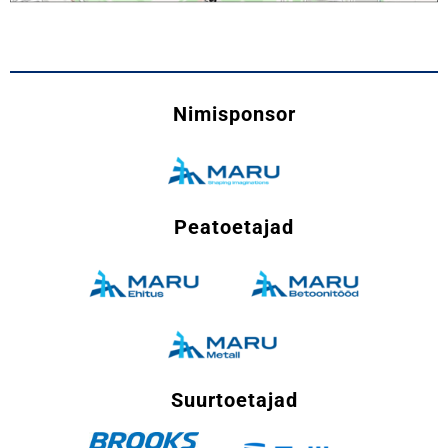
Nimisponsor
Peatoetajad
Suurtoetajad