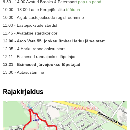
9.30 - 14.00 Avatud Brooks & Petersport
pop up pood
10.00 - 13.00 Laste Kergejõustiku
töötuba
10.00 - Algab Lastejooksude registreerimine
11.00 - Lastejooksude stardid
11.45 - Avatakse stardikoridor
12.00 - Arco Vara 55. jooksu ümber Harku järve start
12.05 - 4.Harku rannajooksu start
12 11 - Esimesed rannajooksu lõpetajad
12.21 - Esimesed järvejooksu lõpetajad
13.00 - Autasustamine
Rajakirjeldus