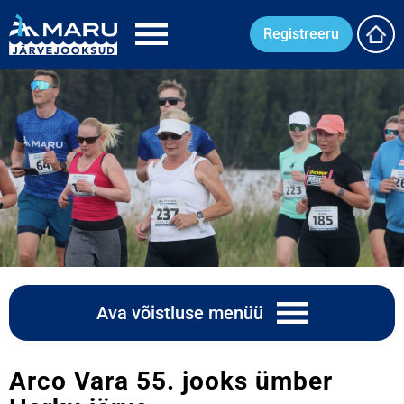
Registreeru
Ava võistluse menüü
Arco Vara 55. jooks ümber