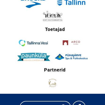
Toetajad
Partnerid